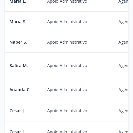
Maria L.
Apoio Administrativo
Agenda
Maria S.
Apoio Administrativo
Agenda
Naber S.
Apoio Administrativo
Agenda
Safira M.
Apoio Administrativo
Agenda
Ananda C.
Apoio Administrativo
Agenda
Cesar J.
Apoio Administrativo
Agenda
Cesar J.
Apoio Administrativo
Agenda