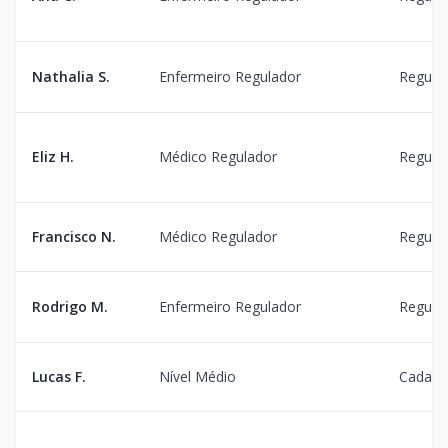
Nathalia S.
Enfermeiro Regulador
Regula
Eliz H.
Médico Regulador
Regula
Francisco N.
Médico Regulador
Regula
Rodrigo M.
Enfermeiro Regulador
Regulaç
Lucas F.
Nível Médio
Cadast