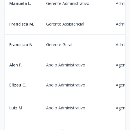
Manuela L.
Gerente Administrativo
Admini
Francisca M.
Gerente Assistencial
Admini
Francisco N.
Gerente Geral
Admini
Alen F.
Apoio Administrativo
Agenda
Elizeu C.
Apoio Administrativo
Agenda
Luiz M.
Apoio Administrativo
Agenda