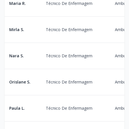
Maria R.
Técnico De Enfermagem
Ambula
Mirla S.
Técnico De Enfermagem
Ambula
Nara S.
Técnico De Enfermagem
Ambula
Orislane S.
Técnico De Enfermagem
Ambula
Paula L.
Técnico De Enfermagem
Ambula