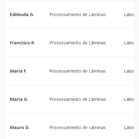
Edileuda G.
Processamento de Lâminas
Laborat
Francisco R.
Processamento de Lâminas
Laborat
Maria F.
Processamento de Lâminas
Laborat
Maria G.
Processamento de Lâminas
Laborat
Mauro D.
Processamento de Lâminas
Laborat