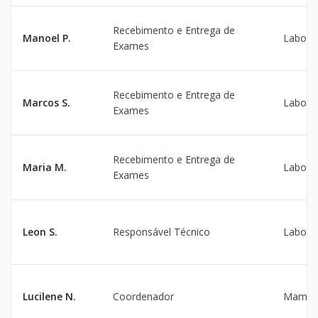
Recebimento e Entrega de
Manoel P.
Laborat
Exames
Recebimento e Entrega de
Marcos S.
Laborat
Exames
Recebimento e Entrega de
Maria M.
Laborat
Exames
Leon S.
Responsável Técnico
Laborat
Lucilene N.
Coordenador
Mamogr