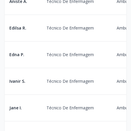
Aniste A.
Técnico De Enfermagem
Ambula
Edilsa R.
Técnico De Enfermagem
Ambula
Edna P.
Técnico De Enfermagem
Ambula
Ivanir S.
Técnico De Enfermagem
Ambula
Jane I.
Técnico De Enfermagem
Ambula