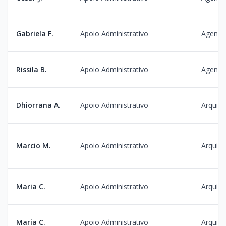
Gabriela F.
Apoio Administrativo
Agenda
Rissila B.
Apoio Administrativo
Agenda
Dhiorrana A.
Apoio Administrativo
Arquiv
Marcio M.
Apoio Administrativo
Arquiv
Maria C.
Apoio Administrativo
Arquiv
Maria C.
Apoio Administrativo
Arquiv