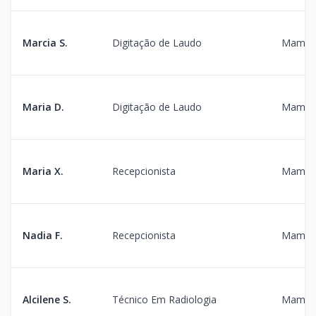
Marcia S.
Digitação de Laudo
Mamogr
Maria D.
Digitação de Laudo
Mamogr
Maria X.
Recepcionista
Mamogr
Nadia F.
Recepcionista
Mamogr
Alcilene S.
Técnico Em Radiologia
Mamogr