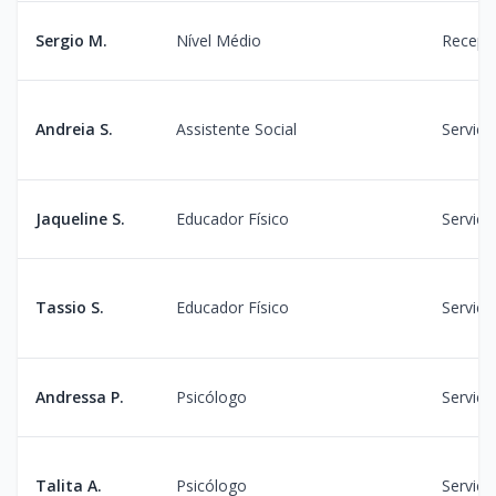
Sergio M.
Nível Médio
Recepç
Andreia S.
Assistente Social
Serviço
Jaqueline S.
Educador Físico
Serviço
Tassio S.
Educador Físico
Serviço
Andressa P.
Psicólogo
Serviço
Talita A.
Psicólogo
Serviço