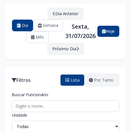
Dia Anterior
Dia
Semana
Sexta,
Hoje
31/07/2026
Mês
Próximo Dia
Filtros
Lista
Por Turno
Buscar Funcionário
Unidade