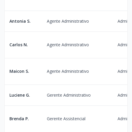
Antonia S.
Agente Administrativo
Admini
Carlos N.
Agente Administrativo
Admini
Maicon S.
Agente Administrativo
Admini
Luciene G.
Gerente Administrativo
Admini
Brenda P.
Gerente Assistencial
Admini