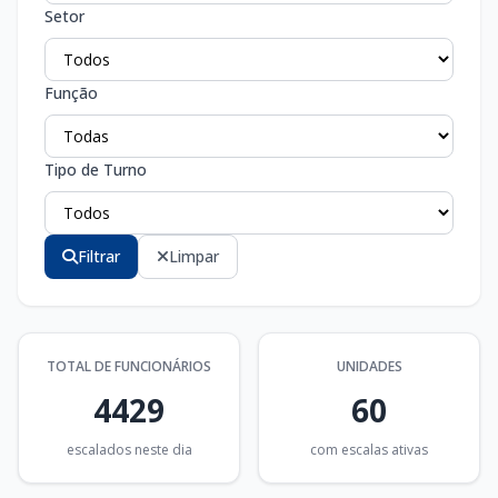
Setor
Função
Tipo de Turno
Filtrar
Limpar
TOTAL DE FUNCIONÁRIOS
UNIDADES
4429
60
escalados neste dia
com escalas ativas