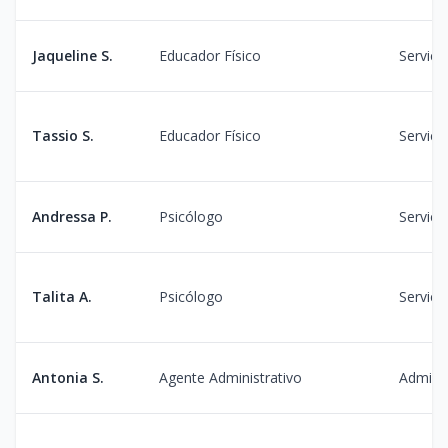
Jaqueline S.
Educador Físico
Serviço
Tassio S.
Educador Físico
Serviço
Andressa P.
Psicólogo
Serviço
Talita A.
Psicólogo
Serviço
Antonia S.
Agente Administrativo
Admini