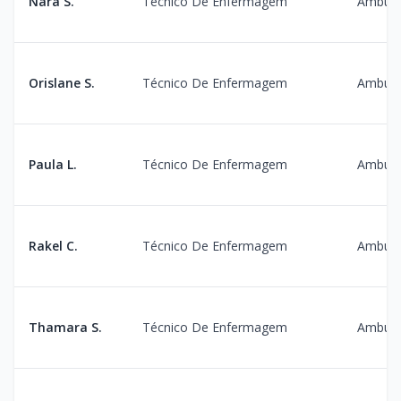
Nara S.
Técnico De Enfermagem
Ambula
Orislane S.
Técnico De Enfermagem
Ambula
Paula L.
Técnico De Enfermagem
Ambula
Rakel C.
Técnico De Enfermagem
Ambula
Thamara S.
Técnico De Enfermagem
Ambula