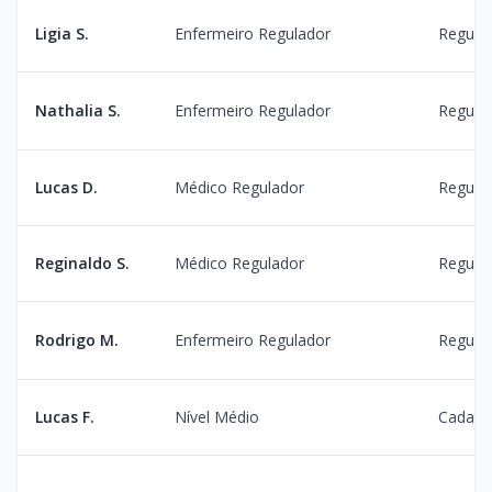
Ligia S.
Enfermeiro Regulador
Regula
Nathalia S.
Enfermeiro Regulador
Regula
Lucas D.
Médico Regulador
Regula
Reginaldo S.
Médico Regulador
Regula
Rodrigo M.
Enfermeiro Regulador
Regulaç
Lucas F.
Nível Médio
Cadast