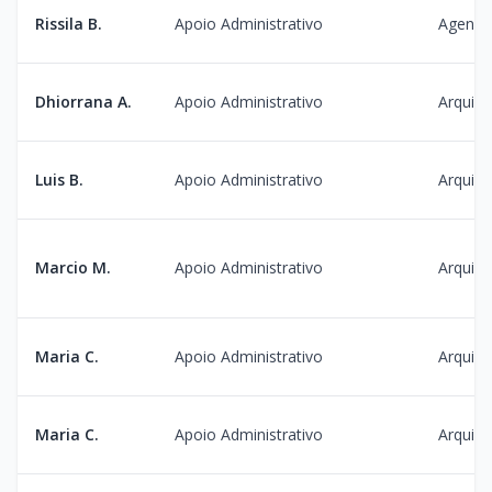
Rissila B.
Apoio Administrativo
Agenda
Dhiorrana A.
Apoio Administrativo
Arquiv
Luis B.
Apoio Administrativo
Arquiv
Marcio M.
Apoio Administrativo
Arquiv
Maria C.
Apoio Administrativo
Arquiv
Maria C.
Apoio Administrativo
Arquiv