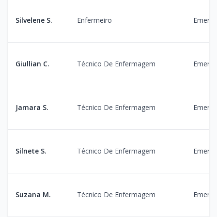
Silvelene S.
Enfermeiro
Emergê
Giullian C.
Técnico De Enfermagem
Emergê
Jamara S.
Técnico De Enfermagem
Emergê
Silnete S.
Técnico De Enfermagem
Emergê
Suzana M.
Técnico De Enfermagem
Emergê