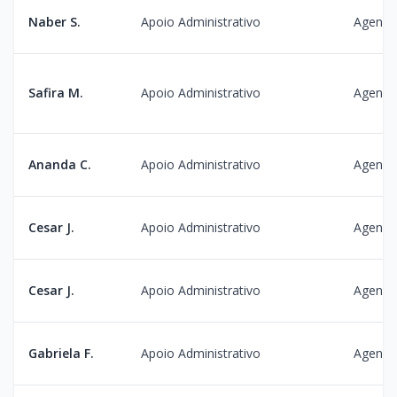
Naber S.
Apoio Administrativo
Agenda
Safira M.
Apoio Administrativo
Agenda
Ananda C.
Apoio Administrativo
Agenda
Cesar J.
Apoio Administrativo
Agenda
Cesar J.
Apoio Administrativo
Agenda
Gabriela F.
Apoio Administrativo
Agenda