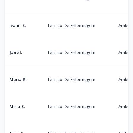
Ivanir S.
Técnico De Enfermagem
Ambula
Jane I.
Técnico De Enfermagem
Ambula
Maria R.
Técnico De Enfermagem
Ambula
Mirla S.
Técnico De Enfermagem
Ambula