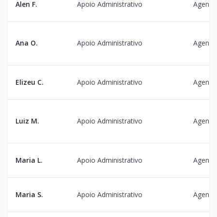
Alen F.
Apoio Administrativo
Agenda
Ana O.
Apoio Administrativo
Agenda
Elizeu C.
Apoio Administrativo
Agenda
Luiz M.
Apoio Administrativo
Agenda
Maria L.
Apoio Administrativo
Agenda
Maria S.
Apoio Administrativo
Agenda