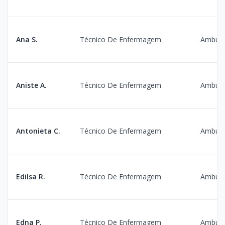
Ana S.
Técnico De Enfermagem
Ambula
Aniste A.
Técnico De Enfermagem
Ambula
Antonieta C.
Técnico De Enfermagem
Ambula
Edilsa R.
Técnico De Enfermagem
Ambula
Edna P.
Técnico De Enfermagem
Ambula