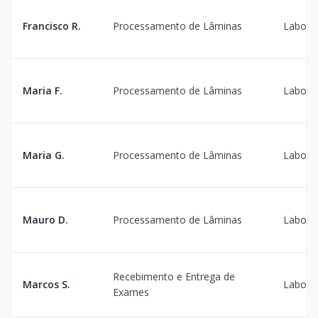
Francisco R.
Processamento de Lâminas
Laborat
Maria F.
Processamento de Lâminas
Laborat
Maria G.
Processamento de Lâminas
Laborat
Mauro D.
Processamento de Lâminas
Laborat
Recebimento e Entrega de
Marcos S.
Laborat
Exames