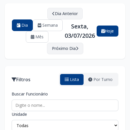
Dia Anterior
Dia
Semana
Sexta,
Hoje
03/07/2026
Mês
Próximo Dia
Filtros
Lista
Por Turno
Buscar Funcionário
Unidade