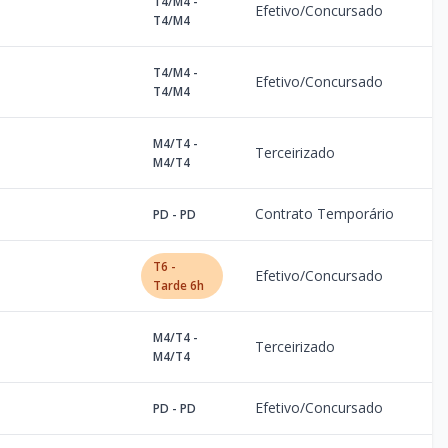
T4/M4 -
Efetivo/Concursado
T4/M4
T4/M4 -
Efetivo/Concursado
T4/M4
M4/T4 -
Terceirizado
M4/T4
Contrato Temporário
PD - PD
T6 -
Efetivo/Concursado
Tarde 6h
M4/T4 -
Terceirizado
M4/T4
Efetivo/Concursado
PD - PD