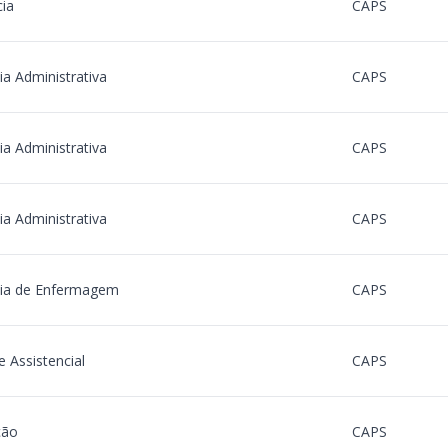
ia
CAPS
ia Administrativa
CAPS
ia Administrativa
CAPS
ia Administrativa
CAPS
ia de Enfermagem
CAPS
 Assistencial
CAPS
ção
CAPS