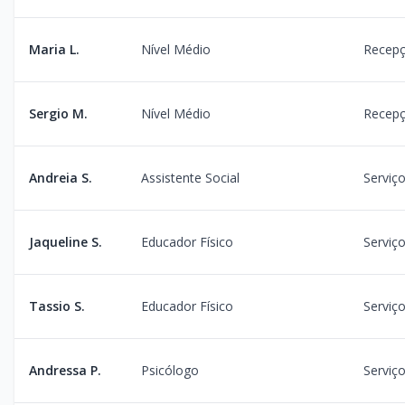
Maria L.
Nível Médio
Recep
Sergio M.
Nível Médio
Recep
Andreia S.
Assistente Social
Serviço
Jaqueline S.
Educador Físico
Serviço
Tassio S.
Educador Físico
Serviço
Andressa P.
Psicólogo
Serviço