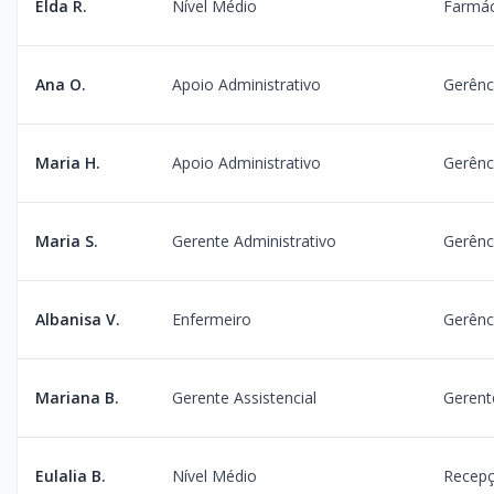
Elda R.
Nível Médio
Farmác
Ana O.
Apoio Administrativo
Gerênc
Maria H.
Apoio Administrativo
Gerênc
Maria S.
Gerente Administrativo
Gerênc
Albanisa V.
Enfermeiro
Gerênc
Mariana B.
Gerente Assistencial
Gerente
Eulalia B.
Nível Médio
Recep