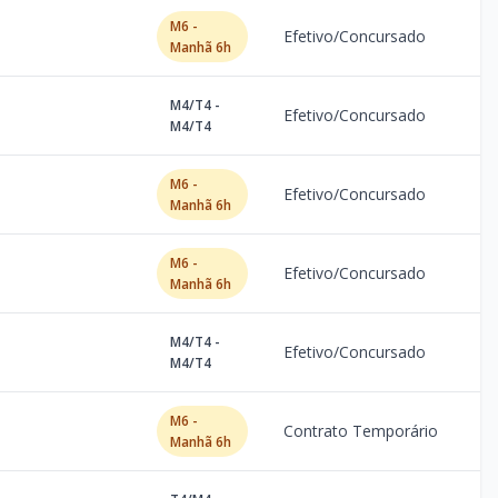
M6 -
Efetivo/Concursado
Manhã 6h
M4/T4 -
Efetivo/Concursado
M4/T4
M6 -
Efetivo/Concursado
Manhã 6h
M6 -
Efetivo/Concursado
Manhã 6h
M4/T4 -
Efetivo/Concursado
M4/T4
M6 -
Contrato Temporário
Manhã 6h