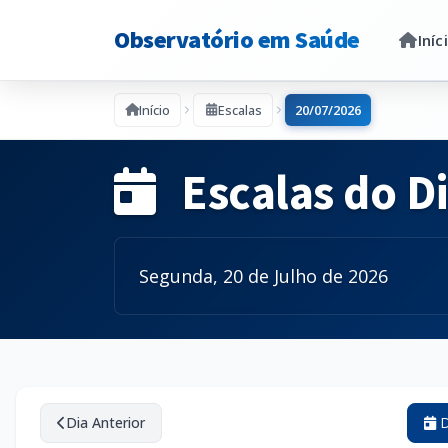
Observatório em Saúde
Iníc
Início
Escalas
20/07/2026
Escalas do D
Segunda, 20 de Julho de 2026
Dia Anterior
D