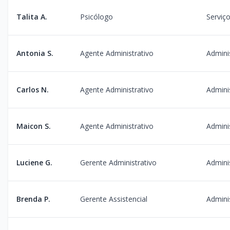
Talita A.
Psicólogo
Serviço
Antonia S.
Agente Administrativo
Admini
Carlos N.
Agente Administrativo
Admini
Maicon S.
Agente Administrativo
Admini
Luciene G.
Gerente Administrativo
Admini
Brenda P.
Gerente Assistencial
Admini