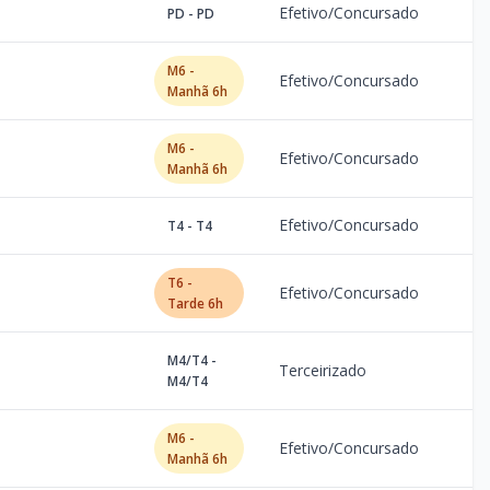
Efetivo/Concursado
PD - PD
M6 -
Efetivo/Concursado
Manhã 6h
M6 -
Efetivo/Concursado
Manhã 6h
Efetivo/Concursado
T4 - T4
T6 -
Efetivo/Concursado
Tarde 6h
M4/T4 -
Terceirizado
M4/T4
M6 -
Efetivo/Concursado
Manhã 6h