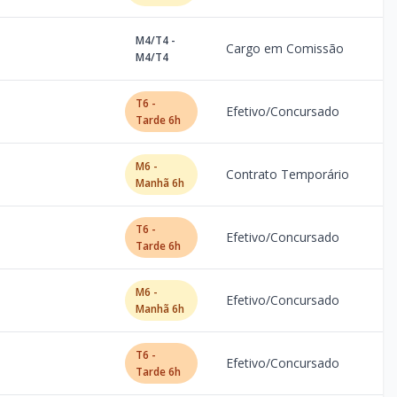
M4/T4 -
Cargo em Comissão
M4/T4
T6 -
Efetivo/Concursado
Tarde 6h
M6 -
Contrato Temporário
Manhã 6h
T6 -
Efetivo/Concursado
Tarde 6h
M6 -
Efetivo/Concursado
Manhã 6h
T6 -
Efetivo/Concursado
Tarde 6h