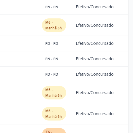
Efetivo/Concursado
PN - PN
M6 -
Efetivo/Concursado
Manhã 6h
Efetivo/Concursado
PD - PD
Efetivo/Concursado
PN - PN
Efetivo/Concursado
PD - PD
M6 -
Efetivo/Concursado
Manhã 6h
M6 -
Efetivo/Concursado
Manhã 6h
T6 -