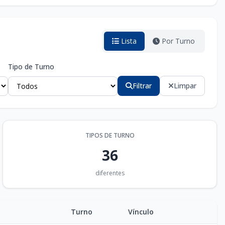
Lista
Por Turno
Tipo de Turno
Filtrar
Limpar
TIPOS DE TURNO
36
diferentes
Turno
Vínculo