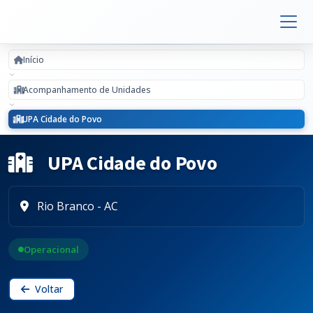
Início
Acompanhamento de Unidades
UPA Cidade do Povo
UPA Cidade do Povo
Rio Branco - AC
Operacional
Voltar